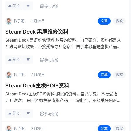
性，不接受任何退货退款。 请各位玩家看明白在购买，有…
赞
0
参与讨论
拆了吧
3月25日
文章
微软
Steam Deck 黑屏维修资料
Steam Deck 黑屏维修资料 购买的资料，自己研究，资料都是从
互联网论坛收集，不接受指导！谢谢！ 由于本教程是虚拟产品，
可复制性，不接受任何退货退款。 请各位玩家看明白在购买，有
不明白可加 博主微信：15524468880 备注：拆机…
赞
0
参与讨论
拆了吧
3月25日
文章
微软
Steam Deck主板BOIS资料
Steam Deck主板BOIS资料 购买的资料，自己研究，不接受指
导！谢谢！ 由于本教程是虚拟产品，可复制性，不接受任何退货
退款。 请各位玩家看明白在购买，有不明白可加 博主微信：
15524468880 备注：拆机帮
赞
0
参与讨论
拆了吧
3月25日
文章
微软