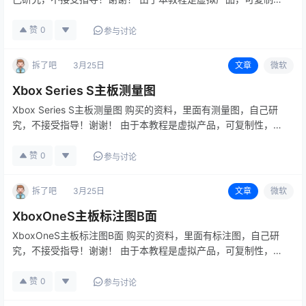
性，不接受任何退货退款。 请各位玩家看明白在购买，有不明白
可加 博主微信：15524468880 备注：拆机帮
赞
0
参与讨论
拆了吧
3月25日
文章
微软
Xbox Series S主板测量图
Xbox Series S主板测量图 购买的资料，里面有测量图，自己研
究，不接受指导！谢谢！ 由于本教程是虚拟产品，可复制性，不
接受任何退货退款。 请各位玩家看明白在购买，有不明白可加
博主微信：15524468880 备注：拆机帮
赞
0
参与讨论
拆了吧
3月25日
文章
微软
XboxOneS主板标注图B面
XboxOneS主板标注图B面 购买的资料，里面有标注图，自己研
究，不接受指导！谢谢！ 由于本教程是虚拟产品，可复制性，不
接受任何退货退款。 请各位玩家看明白在购买，有不明白可加
博主微信：15524468880 备注：拆机帮
赞
0
参与讨论