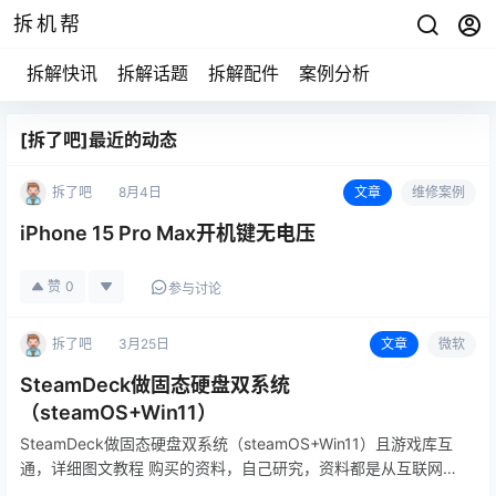
拆机帮
拆解快讯
拆解话题
拆解配件
案例分析
[拆了吧]最近的动态
拆了吧
8月4日
文章
维修案例
iPhone 15 Pro Max开机键无电压
赞
0
参与讨论
拆了吧
3月25日
文章
微软
SteamDeck做固态硬盘双系统
（steamOS+Win11）
SteamDeck做固态硬盘双系统（steamOS+Win11）且游戏库互
通，详细图文教程 购买的资料，自己研究，资料都是从互联网论
坛收集，不接受指导！谢谢！ 由于本教程是虚拟产品，可复制