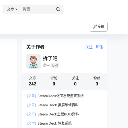
文章
投稿
关于作者
关注
私信
拆了吧
高中
Lv3
文章
评论
关注
粉丝
242
0
0
3
[文章]
SteamDeck做固态硬盘双系统
（steamOS+Win11）
[文章]
Steam Deck 黑屏维修资料
[文章]
Steam Deck主板BOIS资料
[文章]
Steam Deck 恢复系统