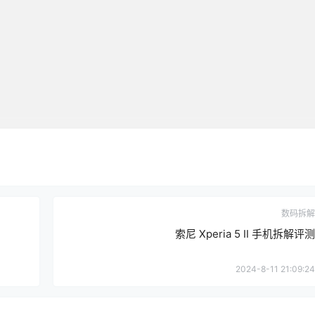
数码拆解
索尼 Xperia 5 Ⅱ 手机拆解评测
2024-8-11 21:09:24