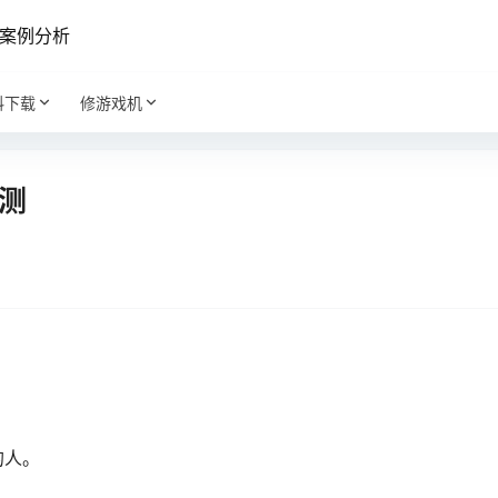
案例分析
料下载
修游戏机
评测
的人。