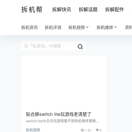
拆机帮
拆解快讯
拆解话题
拆解配件
拆机资讯
拆机评测
拆机视频
拆机维修
资
贴合屏switch lite玩游戏老清楚了
switch lite大白天玩游戏看不到拆机维修更换贴
合屏老清楚了
拆机视频
1.2k
0