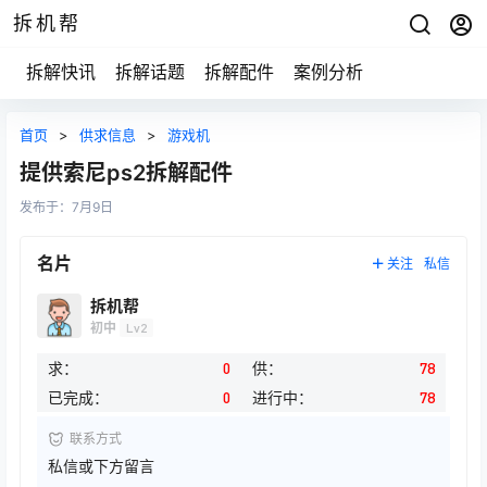
拆机帮
拆解快讯
拆解话题
拆解配件
案例分析
首页
>
供求信息
>
游戏机
提供索尼ps2拆解配件
发布于：
7月9日
名片
关注
私信
拆机帮
初中
Lv2
求：
0
供：
78
已完成：
0
进行中：
78
联系方式
私信或下方留言