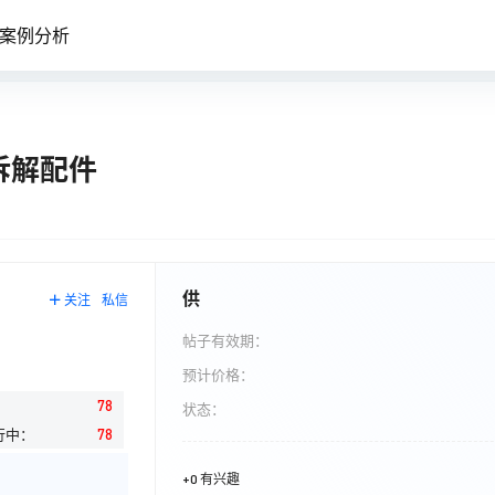
案例分析
拆解配件
供
关注
私信
帖子有效期：
预计价格：
：
78
状态：
行中：
78
+0 有兴趣