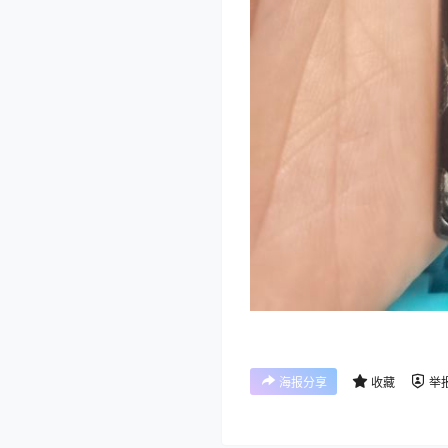
海报分享
收藏
举