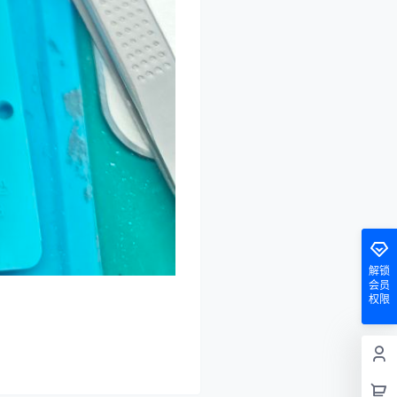
解锁
会员
权限