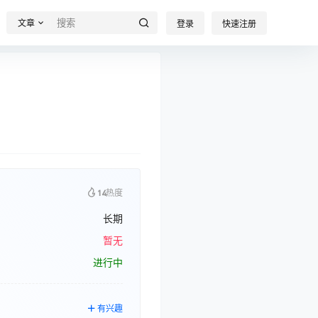
文章
登录
快速注册
14
热度
长期
暂无
进行中
有兴趣