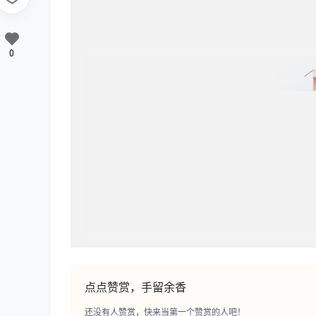
0
点点赞赏，手留余香
还没有人赞赏，快来当第一个赞赏的人吧！