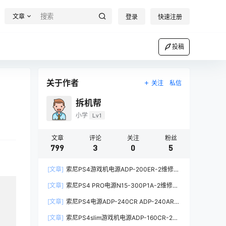
文章
登录
快速注册
投稿
关于作者
关注
私信
拆机帮
小学
Lv1
文章
评论
关注
粉丝
799
3
0
5
[文章]
索尼PS4游戏机电源ADP-200ER-2维修原
理图
[文章]
索尼PS4 PRO电源N15-300P1A-2维修原
理图
[文章]
索尼PS4电源ADP-240CR ADP-240AR-2
维修原理图
[文章]
索尼PS4slim游戏机电源ADP-160CR-2维