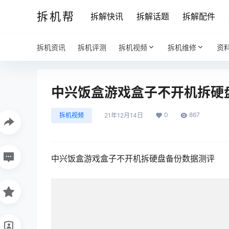
拆机帮
拆解快讯
拆解话题
拆解配件
拆机资讯
拆机评测
拆机视频
拆机维修
资
中兴饭盒游戏盒子不开机拆硬
0
867
拆机视频
21年12月14日
中兴饭盒游戏盒子不开机拆硬盘备份数据测评