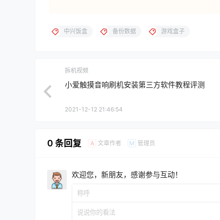
中兴饭盒
备份数据
游戏盒子
拆机视频
小爱触摸音响刷机安装第三方软件教程评测
2021-12-12 21:46:54
0 条回复
文章作者
管理员
A
M
欢迎您，新朋友，感谢参与互动！