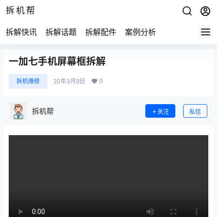
拆机帮
拆解快讯
拆解话题
拆解配件
案例分析
一加七手机屏幕框拆解
0
拆机维修
20年3月9日
拆机帮
关注
私信